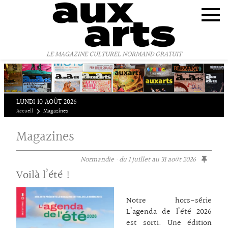
Panneau de gestion des cookies
LE MAGAZINE CULTUREL NORMAND GRATUIT
LUNDI 10 AOÛT 2026
Accueil
Magazines
Magazines
Normandie · du 1 juillet au 31 août 2026
Voilà l’été !
Notre hors-série
L’agenda de l’été 2026
est sorti. Une édition