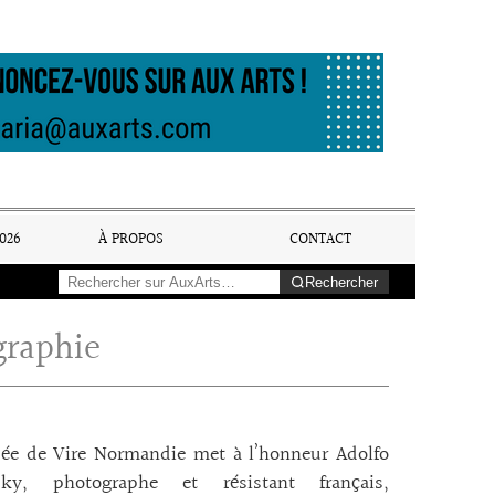
026
À PROPOS
CONTACT
Rechercher
graphie
ée de Vire Normandie met à l’honneur Adolfo
ky, photographe et résistant français,