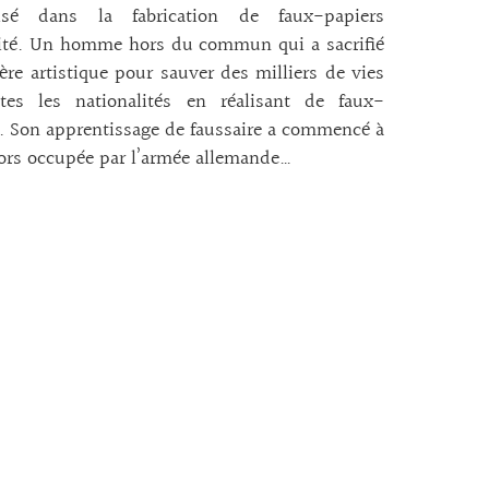
lisé dans la fabrication de faux-papiers
tité. Un homme hors du commun qui a sacrifié
ière artistique pour sauver des milliers de vies
tes les nationalités en réalisant de faux-
. Son apprentissage de faussaire a commencé à
lors occupée par l’armée allemande…