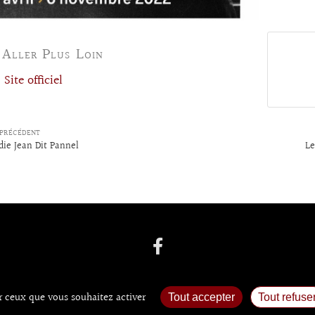
 Aller Plus Loin
Site officiel
PRÉCÉDENT
die Jean Dit Pannel
Le
ur ceux que vous souhaitez activer
Tout accepter
Tout refuse