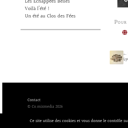
Les Echappées Belles
Voilà l’été !
Un été au Clos des Fées
Pour
← 
Ly
Contact
© Co.mixmedia 2026
Ce site utilise des cookies et vous donne le contrôle s