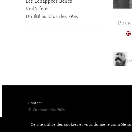
Les Echappées Belles
Voilà l’été !
Un été au Clos des Fées
Pour
← 
Jo
Contact
© Co.mixmedia 2026
Ce site utilise des cookies et vous donne le contrôle s