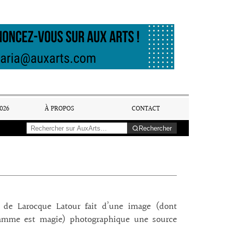
026
À PROPOS
CONTACT
Rechercher
i de Larocque Latour fait d’une image (dont
ramme est magie) photographique une source