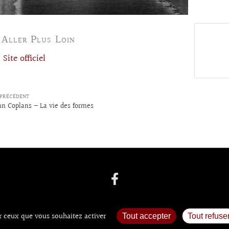
 Aller Plus Loin
Site officiel
PRÉCÉDENT
hn Coplans – La vie des formes
ur ceux que vous souhaitez activer
Tout accepter
Tout refuse