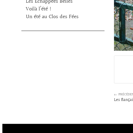
Les Echappées Belles
Voilà l’été !
Un été au Clos des Fées
← PRÉCÉDE
Les fiançai