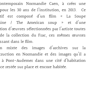
contemporain Normandie Caen, à créer une
our les 30 ans de l’institution, en 2013. Ce
sitif est composé d’un film « La Soupe
caine / The American soup » et d’une
ation d’œuvres sélectionnées par l’artiste toutes
 de la collection du Frac, ces mêmes œuvres
ssant dans le film.
lm mixte des images d’archives sur la
truction en Normandie et des images qu’il a
s à Pont-Audemer dans une cité d’habitation
ce restée sur place et encore habitée.