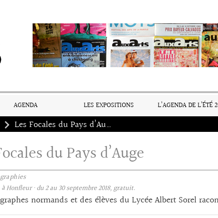
AGENDA
LES EXPOSITIONS
L’AGENDA DE L’ÉTÉ 2
Les Focales du Pays d’Auge
Focales du Pays d’Auge
graphies
, à Honfleur · du 2 au 30 septembre 2018, gratuit.
graphes normands et des élèves du Lycée Albert Sorel racon