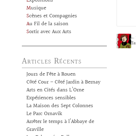
Expositions
Musique
Scènes et Compagnies
Au Fil de la saison
Sortir avec Aux Arts
← 
Ta
Articles Récents
Jours de Fête à Rouen
Côté Cour – Côté Jardin à Bernay
Arts en Cités dans L’Orne
Expériences sensibles
La Maison des Sept Colonnes
Le Parc Ornavik
Arrêter le temps à l’Abbaye de
Graville