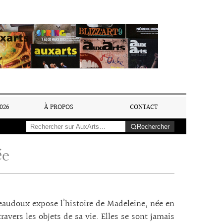
026
À PROPOS
CONTACT
Rechercher
ée
eaudoux expose l’histoire de Madeleine, née en
 travers les objets de sa vie. Elles se sont jamais