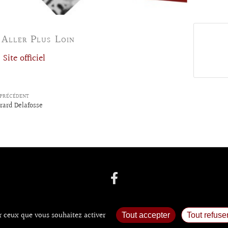
 Aller Plus Loin
Site officiel
PRÉCÉDENT
rard Delafosse
ur ceux que vous souhaitez activer
Tout accepter
Tout refuse