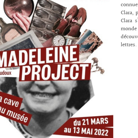
connues
Clara, 
Clara s
monde 
découv
lettres.