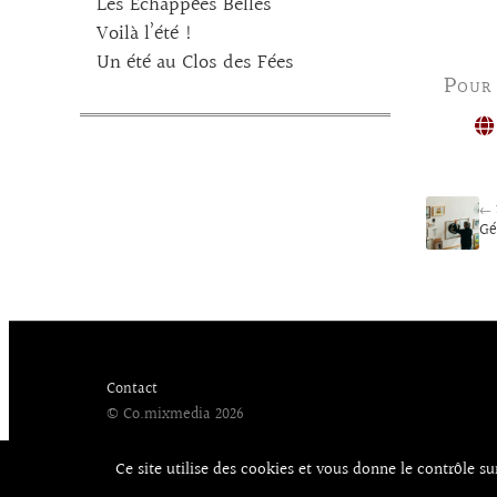
Les Echappées Belles
Voilà l’été !
Un été au Clos des Fées
Pour
← 
Gé
Contact
© Co.mixmedia 2026
Ce site utilise des cookies et vous donne le contrôle s