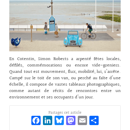
En Cotentin, Simon Roberts a arpenté fêtes locales,
défilés, commémorations ou encore vide-greniers.
Quand tout est mouvement, flux, mobilité, lui, s’arrête.
Campé sur le toit de son van, ou perché au faîte d’une
échelle, il compose de vastes tableaux photographiques,
comme autant de récits de rencontres entre un
environnement et ses occupants d’un jour.
Partager cet article
Fa
Li
Bl
M
E
Pa
ce
n
ue
as
m
rt