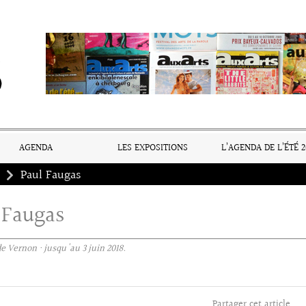
AGENDA
LES EXPOSITIONS
L’AGENDA DE L’ÉTÉ 2
Paul Faugas
 Faugas
 Vernon · jusqu'au 3 juin 2018.
Partager cet article