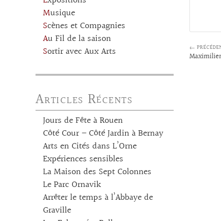
Expositions
Musique
Scènes et Compagnies
Au Fil de la saison
← PRÉCÉDE
Sortir avec Aux Arts
Maximilie
Articles Récents
Jours de Fête à Rouen
Côté Cour – Côté Jardin à Bernay
Arts en Cités dans L’Orne
Expériences sensibles
La Maison des Sept Colonnes
Le Parc Ornavik
Arrêter le temps à l’Abbaye de
Graville