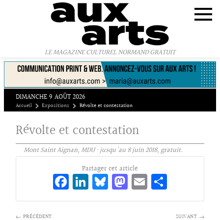
Panneau de gestion des cookies
LE MAGAZINE CULTUREL NORMAND GRATUIT
DIMANCHE 9 AOÛT 2026
Accueil
Expositions
Révolte et contestation
Révolte et contestation
Mont Saint Aignan, MDU · jusqu'au 8 juin 2018, gratuit.
Partager cet article
Fa
Li
Bl
M
E
Pa
ce
n
ue
as
m
rt
bo
ke
sk
to
ai
ag
← PRÉCÉDENT
SUIVANT →