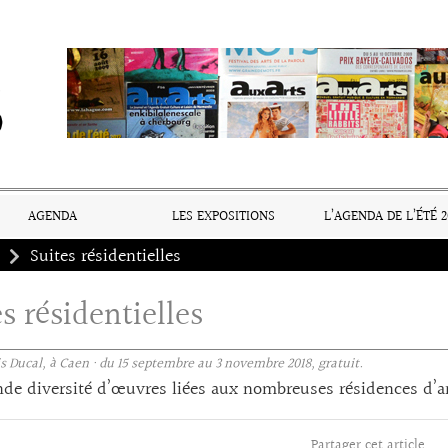
AGENDA
LES EXPOSITIONS
L’AGENDA DE L’ÉTÉ 2
Suites résidentielles
s résidentielles
s Ducal, à Caen · du 15 septembre au 3 novembre 2018, gratuit.
de diversité d’œuvres liées aux nombreuses résidences d’ar
Partager cet article