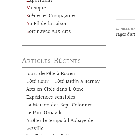
Expositions
Musique
Scènes et Compagnies
Au Fil de la saison
← PRÉCÉDE
Sortir avec Aux Arts
Pages d’art
Articles Récents
Jours de Fête à Rouen
Côté Cour – Côté Jardin à Bernay
Arts en Cités dans L’Orne
Expériences sensibles
La Maison des Sept Colonnes
Le Parc Ornavik
Arrêter le temps à l’Abbaye de
Graville