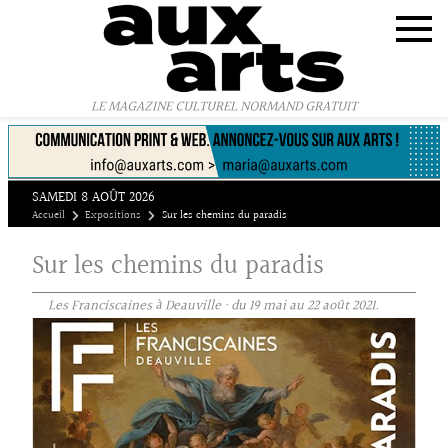
Panneau de gestion des cookies
LE MAGAZINE CULTUREL NORMAND GRATUIT
SAMEDI 8 AOÛT 2026
Accueil
Expositions
Sur les chemins du paradis
Sur les chemins du paradis
Les Franciscaines à Deauville · du 19 mai au 22 août 2021.