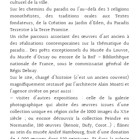
culturel de la ville.
Sur les chemins du paradis ou l’au-delà des 3 religions
monothéistes, des traditions orales aux Textes
fondateurs, de la Création au Jardin d’Eden, du Paradis
Terrestre à la Terre Promise.
Un riche parcours associant des œuvres d’art ancien à
des réalisations contemporaines sur la thématique du
paradis… Des prêts exceptionnels du Musée du Louvre,
du Musée d’Orsay ou encore de la BnF – Bibliothèque
nationale de France, sous le commissariat général de
Régis Debray.
Sur le site, chargé d’histoire (c’est un ancien couvent)
magnifiquement restauré par l’architecte Alain Moatti et
l’agence rivière on peut aussi :
– visiter d’autres expositions : celle de la galerie
photographique qui abrite des œuvres issues d’une
collection unique en région riche de 1000 images du XXe
siècle ; ou encore découvrir la collection Peindre en
Normandie, 180 œuvres (Renoir, Dufy, Corot…) ; flâner
au sein du musée André Hambourg, fruit d’une donation