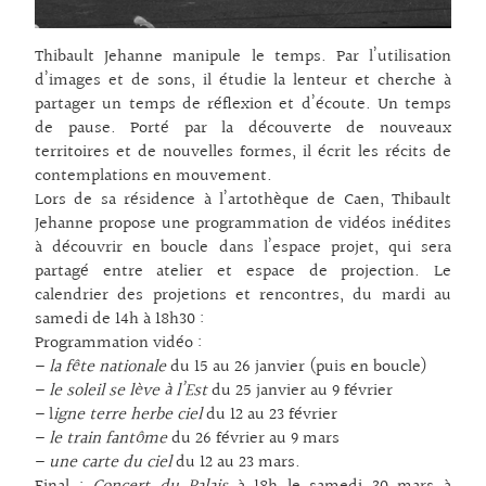
Thibault Jehanne manipule le temps. Par l’utilisation
d’images et de sons, il étudie la lenteur et cherche à
partager un temps de réflexion et d’écoute. Un temps
de pause. Porté par la découverte de nouveaux
territoires et de nouvelles formes, il écrit les récits de
contemplations en mouvement.
Lors de sa résidence à l’artothèque de Caen, Thibault
Jehanne propose une programmation de vidéos inédites
à découvrir en boucle dans l’espace projet, qui sera
partagé entre atelier et espace de projection. Le
calendrier des projetions et rencontres, du mardi au
samedi de 14h à 18h30 :
Programmation vidéo :
–
la fête nationale
du 15 au 26 janvier (puis en boucle)
–
le soleil se lève à l’Est
du 25 janvier au 9 février
– l
igne terre herbe ciel
du 12 au 23 février
–
le train fantôme
du 26 février au 9 mars
–
une carte du ciel
du 12 au 23 mars.