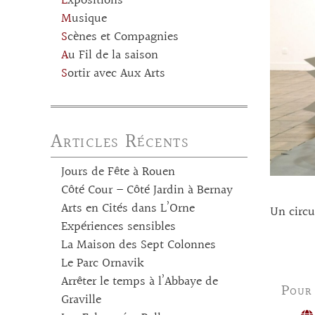
Expositions
Musique
Scènes et Compagnies
Au Fil de la saison
Sortir avec Aux Arts
Articles Récents
Jours de Fête à Rouen
Côté Cour – Côté Jardin à Bernay
Arts en Cités dans L’Orne
Un circu
Expériences sensibles
La Maison des Sept Colonnes
Le Parc Ornavik
Arrêter le temps à l’Abbaye de
Pour
Graville