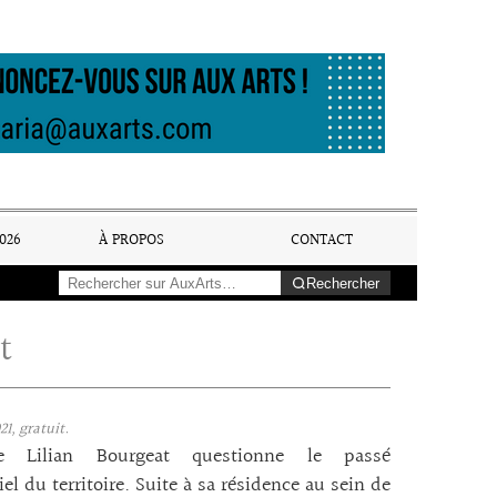
026
À PROPOS
CONTACT
Rechercher
t
1, gratuit.
ste Lilian Bourgeat questionne le passé
iel du territoire. Suite à sa résidence au sein de