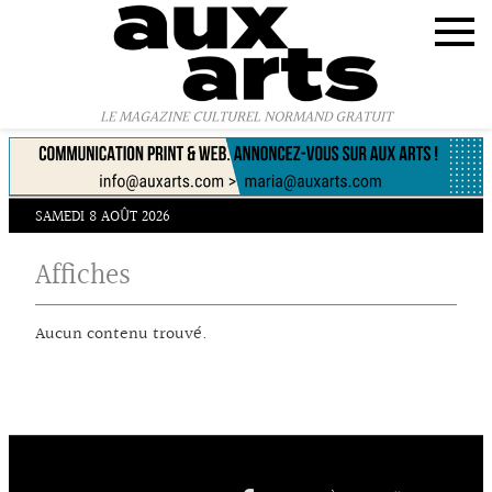
Panneau de gestion des cookies
LE MAGAZINE CULTUREL NORMAND GRATUIT
SAMEDI 8 AOÛT 2026
Affiches
Aucun contenu trouvé.