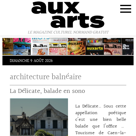
Panneau de gestion des cookies
LE MAGAZINE CULTUREL NORMAND GRATUIT
DIMANCHE 9 AOÛT 2026
architecture balnéaire
La Délicate, balade en sono
La Délicate… Sous cette
appellation poétique
c’est une bien belle
balade que l’office de
Tourisme de Caen-la-