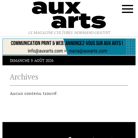
Panneau de gestion des cookies
LE MAGAZINE CULTUREL NORMAND GRATUIT
DIMANCHE 9 AOÛT 2026
Archives
Aucun contenu trouvé.