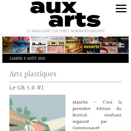
Panneau de gestion des cookies
LE MAGAZINE CULTUREL NORMAND GRATUIT
SAMEDI 8 AOÛT 2026
Arts plastiques
Le GR 5.0 #1
Manche – C’est la
première édition du
festival itinérant
organisé par la
Communauté