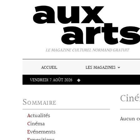
Panneau de gestion des cookies
LE MAGAZINE CULTUREL NORMAND GRATUIT
ACCUEIL
LES MAGAZINES
VENDREDI 7 AOÛT 2026
Ciné
Sommaire
Actualités
Aucun c
Cinéma
Evénements