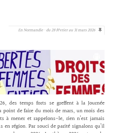
En Normandie · du 28 février au 31 mars 2026
, des temps forts se greffent à la Journée
au point de faire du mois de mars, un mois des
s à mener et rappelons-le, rien n’est jamais
 en région. Par souci de parité signalons qu’il