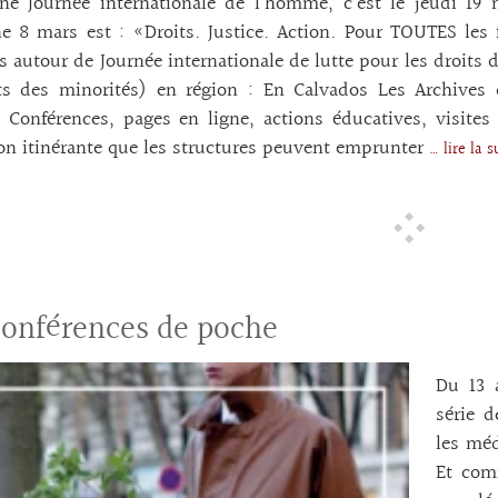
une Journée internationale de l’homme, c’est le jeudi 1
 8 mars est : «Droits. Justice. Action. Pour TOUTES les 
s autour de Journée internationale de lutte pour les droit
its des minorités) en région : En Calvados Les Archives 
Conférences, pages en ligne, actions éducatives, visites 
on itinérante que les structures peuvent emprunter
… lire la 
Conférences de poche
Du 13 
série d
les méd
Et com