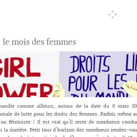
, le mois des femmes
andie comme ailleurs, autour de la date du 8 mars 2026
ionale de lutte pour les droits des femmes. Parfois même 
u féministe ! Il est vrai qu’il reste de nombreux combat
n la matière. Petit tour d’horizon des nombreux rendez-vous