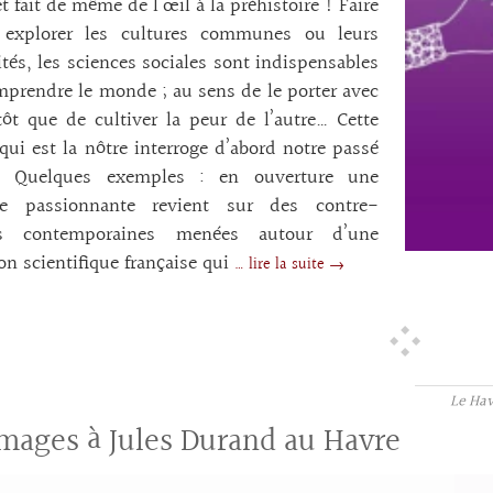
 fait de même de l’œil à la préhistoire ! Faire
, explorer les cultures communes ou leurs
ités, les sciences sociales sont indispensables
prendre le monde ; au sens de le porter avec
tôt que de cultiver la peur de l’autre… Cette
 qui est la nôtre interroge d’abord notre passé
l. Quelques exemples : en ouverture une
re passionnante revient sur des contre-
es contemporaines menées autour d’une
on scientifique française qui
… lire la suite →
Le Hav
ages à Jules Durand au Havre