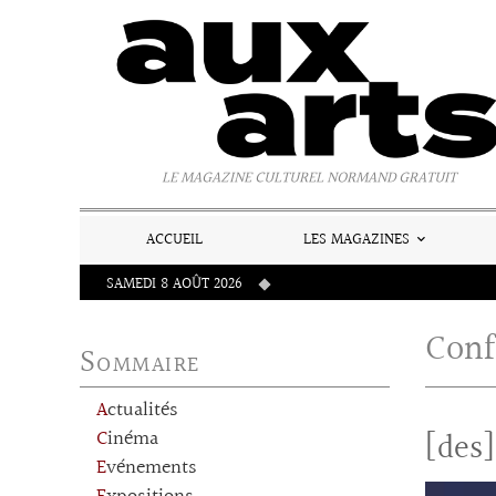
Panneau de gestion des cookies
LE MAGAZINE CULTUREL NORMAND GRATUIT
ACCUEIL
LES MAGAZINES
SAMEDI 8 AOÛT 2026
Conf
Sommaire
Actualités
Cinéma
[des]
Evénements