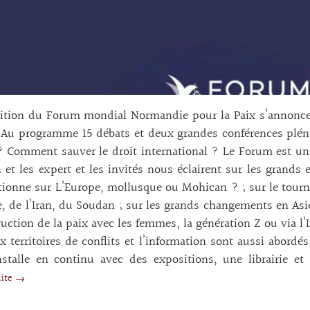
ition du Forum mondial Normandie pour la Paix s’annonce 
 Au programme 15 débats et deux grandes conférences pléni
Comment sauver le droit international ? Le Forum est un 
n et les expert et les invités nous éclairent sur les grands
tionne sur L’Europe, mollusque ou Mohican ? ; sur le tourna
e, de l’Iran, du Soudan ; sur les grands changements en As
ruction de la paix avec les femmes, la génération Z ou via l’IA
 territoires de conflits et l’information sont aussi abordés
installe en continu avec des expositions, une librairie
suite →