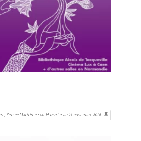
re, Seine-Maritime · du 19 février au 14 novembre 2026