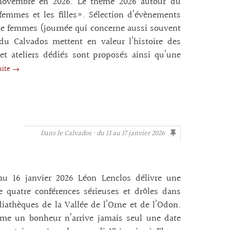
9 novembre en 2026. Le thème 2026 autour du
femmes et les filles». Sélection d’évènements
s de femmes (journée qui concerne aussi souvent
du Calvados mettent en valeur l’histoire des
et ateliers dédiés sont proposés ainsi qu’une
suite →
Dans le Calvados · du 13 au 17 janvier 2026
au 16 janvier 2026 Léon Lenclos délivre une
e quatre conférences sérieuses et drôles dans
iathèques de la Vallée de l’Orne et de l’Odon.
me un bonheur n’arrive jamais seul une date