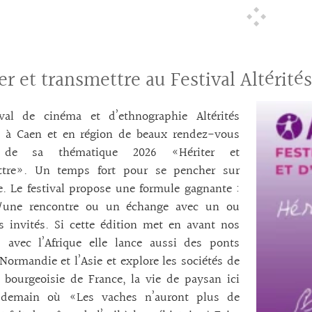
er et transmettre au Festival Altérités
ival de cinéma et d’ethnographie Altérités
e à Caen et en région de beaux rendez-vous
 de sa thématique 2026 «Hériter et
ttre». Un temps fort pour se pencher sur
re. Le festival propose une formule gagnante :
/une rencontre ou un échange avec un ou
s invités. Si cette édition met en avant nos
s avec l’Afrique elle lance aussi des ponts
 Normandie et l’Asie et explore les sociétés de
 bourgeoisie de France, la vie de paysan ici
 demain où «Les vaches n’auront plus de