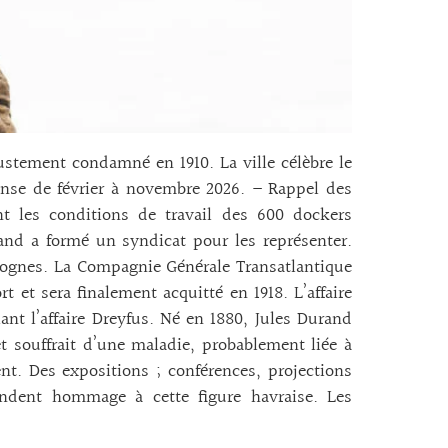
justement condamné en 1910. La ville célèbre le
ense de février à novembre 2026. – Rappel des
t les conditions de travail des 600 dockers
and a formé un syndicat pour les représenter.
vrognes. La Compagnie Générale Transatlantique
 et sera finalement acquitté en 1918. L’affaire
ant l’affaire Dreyfus. Né en 1880, Jules Durand
t souffrait d’une maladie, probablement liée à
t. Des expositions ; conférences, projections
endent hommage à cette figure havraise. Les