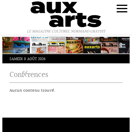
Panneau de gestion des cookies
LE MAGAZINE CULTUREL NORMAND GRATUIT
SAMEDI 8 AOÛT 2026
Conférences
Aucun contenu trouvé.