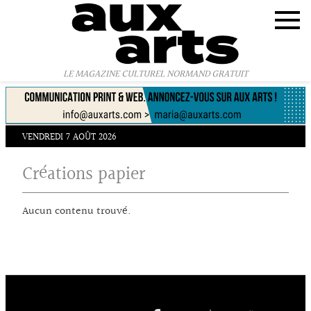
Panneau de gestion des cookies
LE MAGAZINE CULTUREL NORMAND GRATUIT
VENDREDI 7 AOÛT 2026
Créations papier
Aucun contenu trouvé.