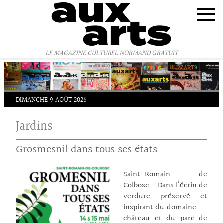
Panneau de gestion des cookies
LE MAGAZINE CULTUREL NORMAND GRATUIT
DIMANCHE 9 AOÛT 2026
Jardins
Grosmesnil dans tous ses états
Saint-Romain de
Colbosc – Dans l’écrin de
verdure préservé et
inspirant du domaine du
château et du parc de