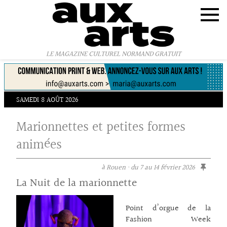
Panneau de gestion des cookies
LE MAGAZINE CULTUREL NORMAND GRATUIT
SAMEDI 8 AOÛT 2026
Marionnettes et petites formes
animées
à Rouen · du 7 au 14 février 2026
La Nuit de la marionnette
Point d’orgue de la
Fashion Week