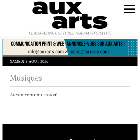
Panneau de gestion des cookies
LE MAGAZINE CULTUREL NORMAND GRATUIT
SAMEDI 8 AOÛT 2026
Musiques
Aucun contenu trouvé.