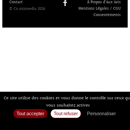
Contact
À Propos d’Aux Arts
Mentions Légales / CGU
© Co.mixmedia 2026
Consentements
Ce site utilise des cookies et vous donne le contrôle sur ceux q
vous souhaitez activer
Tout accepter
Tout refuser
Personnaliser
Politique de confidentialité
Accueil
Agenda
Expos
Sortir