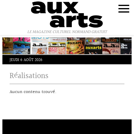
Panneau de gestion des cookies
LE MAGAZINE CULTUREL NORMAND GRATUIT
JEUDI 6 AOÛT 2026
Réalisations
Aucun contenu trouvé.