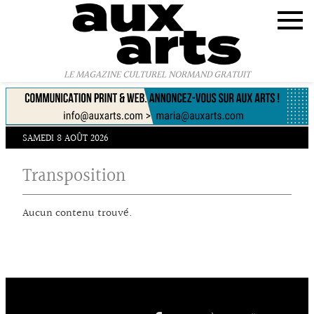
Panneau de gestion des cookies
LE MAGAZINE CULTUREL NORMAND GRATUIT
SAMEDI 8 AOÛT 2026
Transposition
Aucun contenu trouvé.