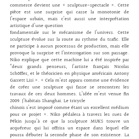
commerce devient une « sculpture-spectacle ». Cette
pièce est une surprise qui casse la monotonie de
l’espace urbain, mais c’est aussi une interprétation
artistique d’une question
fondamentale sur le mécanisme de l’univers. Cette
sculpture évolue sur la route au rythme du trafic. Elle
ne participe à aucun processus de production, mais elle
provoque la surprise et l’interrogation sur son passage.
Niko explique que cette machine lui a été inspirée par
“deux grands penseurs, l’artiste français Nicolas
Schöffer, et le théoricien en physique américain Antony
Garrett Lisi ». « Cela m’est apparu comme une évidence
de créer une sculpture qui fasse se rencontrer les
travaux de ces deux hommes. L’idée m’est venue fin
2009. J’habitais Shanghai. Le tricycle
chinois s’est imposé comme étant un excellent médium
pour ce projet ». Niko pédalera à travers les rues de
Pékin jusqu’à ce que la sculpture MUKS trouve un
acquéreur qui lui offrira un espace dans lequel elle
pourra débuter la seconde phase de son existence. La