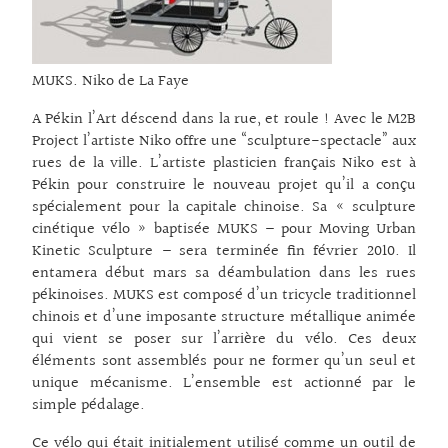
MUKS. Niko de La Faye
A Pékin l’Art déscend dans la rue, et roule ! Avec le M2B
Project l’artiste Niko offre une “sculpture-spectacle” aux
rues de la ville. L’artiste plasticien français Niko est à
Pékin pour construire le nouveau projet qu’il a conçu
spécialement pour la capitale chinoise. Sa « sculpture
cinétique vélo » baptisée MUKS – pour Moving Urban
Kinetic Sculpture – sera terminée fin février 2010. Il
entamera début mars sa déambulation dans les rues
pékinoises. MUKS est composé d’un tricycle traditionnel
chinois et d’une imposante structure métallique animée
qui vient se poser sur l’arrière du vélo. Ces deux
éléments sont assemblés pour ne former qu’un seul et
unique mécanisme. L’ensemble est actionné par le
simple pédalage.
Ce vélo qui était initialement utilisé comme un outil de