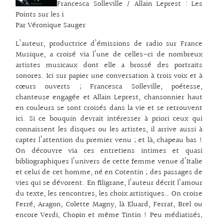
Francesca Solleville / Allain Leprest : Les
Points sur les i
Par Véronique Sauger
L’auteur, productrice d’émissions de radio sur France
Musique, a croisé via l’une de celles-ci de nombreux
artistes musicaux dont elle a brossé des portraits
sonores. Ici sur papier une conversation à trois voix et à
cœurs ouverts ; Francesca Solleville, poétesse,
chanteuse engagée et Allain Leprest, chansonnier haut
en couleurs se sont croisés dans la vie et se retrouvent
ici. Si ce bouquin devrait intéresser à priori ceux qui
connaissent les disques ou les artistes, il arrive aussi à
capter l’attention du premier venu ; et là, chapeau bas !
On découvre via ces entretiens intimes et quasi
bibliographiques l’univers de cette femme venue d’Italie
et celui de cet homme, né en Cotentin ; des passages de
vies qui se dévorent. En filigrane, l’auteur décrit l’amour
du texte, les rencontres, les choix artistiques… On croise
Ferré, Aragon, Colette Magny, là Eluard, Ferrat, Brel ou
encore Verdi, Chopin et même Tintin ! Peu médiatisés,