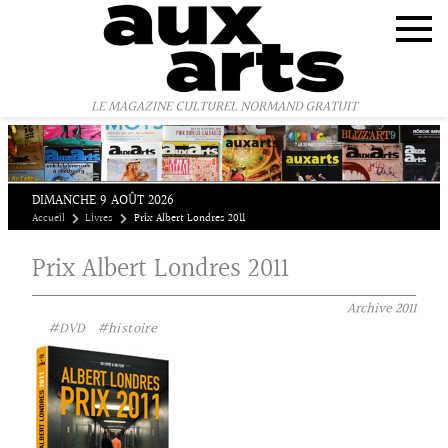
Panneau de gestion des cookies
LE MAGAZINE CULTUREL NORMAND GRATUIT
DIMANCHE 9 AOÛT 2026
Accueil
Livres
Prix Albert Londres 2011
Prix Albert Londres 2011
Archive
2011
#DVD
#histoire