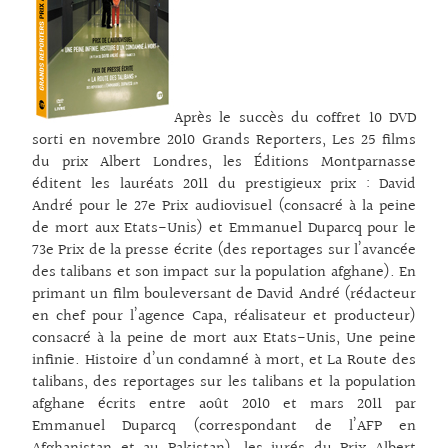
Après le succès du coffret 10 DVD
sorti en novembre 2010 Grands Reporters, Les 25 films
du prix Albert Londres, les Éditions Montparnasse
éditent les lauréats 2011 du prestigieux prix : David
André pour le 27e Prix audiovisuel (consacré à la peine
de mort aux Etats-Unis) et Emmanuel Duparcq pour le
73e Prix de la presse écrite (des reportages sur l’avancée
des talibans et son impact sur la population afghane). En
primant un film bouleversant de David André (rédacteur
en chef pour l’agence Capa, réalisateur et producteur)
consacré à la peine de mort aux Etats-Unis, Une peine
infinie. Histoire d’un condamné à mort, et La Route des
talibans, des reportages sur les talibans et la population
afghane écrits entre août 2010 et mars 2011 par
Emmanuel Duparcq (correspondant de l’AFP en