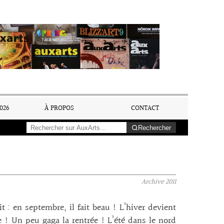
026
À PROPOS
CONTACT
Rechercher
Archive
2011
 : en septembre, il fait beau ! L’hiver devient
! Un peu gaga la rentrée ! L’été dans le nord