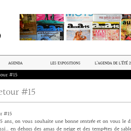
AGENDA
LES EXPOSITIONS
L’AGENDA DE L’ÉTÉ 2
tour #15
etour #15
ur #15
5 ans, on vous souhaite une bonne rentrée et on vous le dit
si… en dehors des amas de neige et des tempêtes de sable 