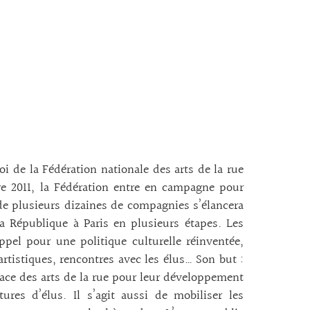
i de la Fédération nationale des arts de la rue
bre 2011, la Fédération entre en campagne pour
 de plusieurs dizaines de compagnies s’élancera
a République à Paris en plusieurs étapes. Les
ppel pour une politique culturelle réinventée,
rtistiques, rencontres avec les élus… Son but :
 place des arts de la rue pour leur développement
tures d’élus. Il s’agit aussi de mobiliser les