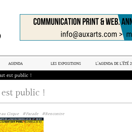
AGENDA
LES EXPOSITIONS
L’AGENDA DE L’ÉTÉ 2
art est public !
 est public !
au Cirque
#Parade
#Rencontre