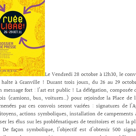
Le Vendredi 28 octobre à 12h30, le convo
 halte à Granville ! Durant trois jours, du 26 au 29 octo
n message fort : l’art est public ! La délégation, composée
is (camions, bus, voitures…) pour rejoindre la Place de l
menées par ces convois seront variées : signatures de l’A
itoyens, actions symboliques, installation de campements a
iser les élus sur les problématiques de territoires et sur la
. De façon symbolique, l’objectif est d’obtenir 500 signa