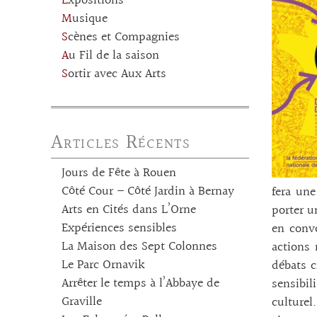
Expositions
Musique
Scènes et Compagnies
Au Fil de la saison
Sortir avec Aux Arts
Articles Récents
Jours de Fête à Rouen
Côté Cour – Côté Jardin à Bernay
fera une
Arts en Cités dans L’Orne
porter u
Expériences sensibles
en convo
La Maison des Sept Colonnes
actions 
Le Parc Ornavik
débats c
Arrêter le temps à l’Abbaye de
sensibil
Graville
culturel