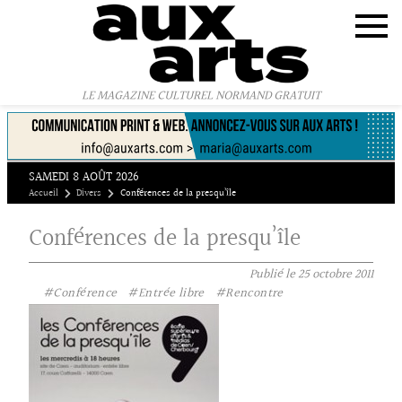
Panneau de gestion des cookies
LE MAGAZINE CULTUREL NORMAND GRATUIT
SAMEDI 8 AOÛT 2026
Accueil
Divers
Conférences de la presqu’île
Conférences de la presqu’île
Publié le
25 octobre 2011
#Conférence
#Entrée libre
#Rencontre