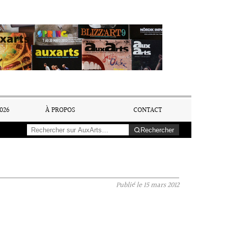
026
À PROPOS
CONTACT
Rechercher
Publié le
15 mars 2012