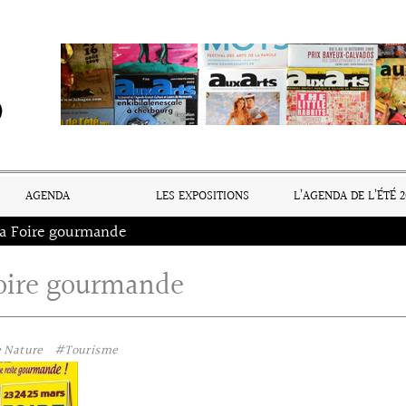
AGENDA
LES EXPOSITIONS
L’AGENDA DE L’ÉTÉ 2
a Foire gourmande
oire gourmande
 Nature
#Tourisme