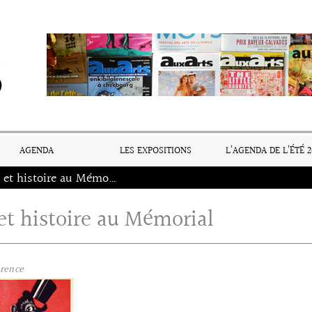
AGENDA
LES EXPOSITIONS
L’AGENDA DE L’ÉTÉ 2
Jazz et histoire au Mémorial
 et histoire au Mémorial
rence