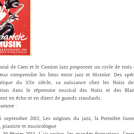
ial de Caen et le Camion Jazz proposent un cycle de trois 
ux comprendre les liens entre jazz et Histoire. Des spéci
tique du XXe siècle, sa naissance chez les Noirs des
ction dans le répertoire musical des Noirs et des Bl
tent en écho et en direct de grands standards.
ramme :
5 septembre 2012, Les origines du jazz, la Première Guer
 pianiste et musicologue