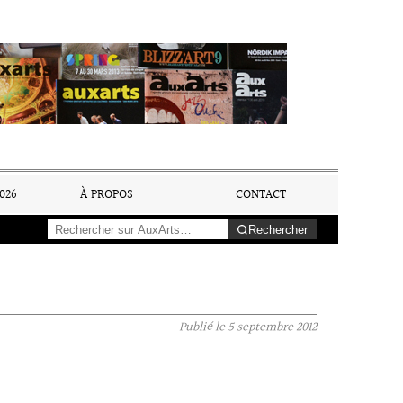
026
À PROPOS
CONTACT
Rechercher
Publié le
5 septembre 2012