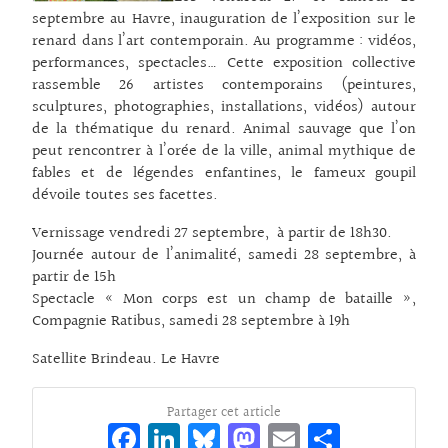
septembre au Havre, inauguration de l’exposition sur le
renard dans l’art contemporain. Au programme : vidéos,
performances, spectacles… Cette exposition collective
rassemble 26 artistes contemporains (peintures,
sculptures, photographies, installations, vidéos) autour
de la thématique du renard. Animal sauvage que l’on
peut rencontrer à l’orée de la ville, animal mythique de
fables et de légendes enfantines, le fameux goupil
dévoile toutes ses facettes.
Vernissage vendredi 27 septembre, à partir de 18h30.
Journée autour de l’animalité, samedi 28 septembre, à
partir de 15h
Spectacle « Mon corps est un champ de bataille »,
Compagnie Ratibus, samedi 28 septembre à 19h
Satellite Brindeau. Le Havre
Partager cet article
Fa
Li
Bl
M
E
Pa