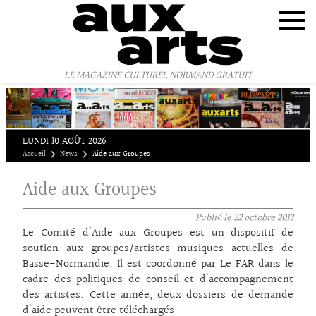
Panneau de gestion des cookies
LE MAGAZINE CULTUREL NORMAND GRATUIT
LUNDI 10 AOÛT 2026
Accueil
News
Aide aux Groupes
Aide aux Groupes
Publié le
22 octobre 2013
Le Comité d’Aide aux Groupes est un dispositif de
soutien aux groupes/artistes musiques actuelles de
Basse-Normandie. Il est coordonné par Le FAR dans le
cadre des politiques de conseil et d’accompagnement
des artistes. Cette année, deux dossiers de demande
d’aide peuvent être téléchargés :