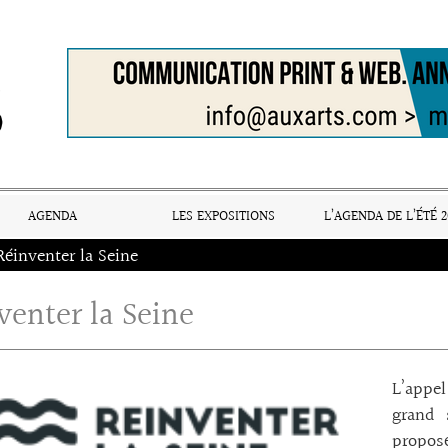
AGENDA
LES EXPOSITIONS
L’AGENDA DE L’ÉTÉ 2
Réinventer la Seine
venter la Seine
L’appel
grand 
propos