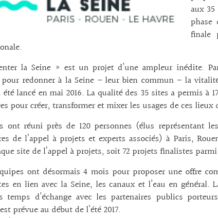
aux 35 
phase 
finale
ionale.
enter la Seine » est un projet d’une ampleur inédite. Pa
 pour redonner à la Seine – leur bien commun – la vitalité
a été lancé en mai 2016. La qualité des 35 sites a permis à
ées pour créer, transformer et mixer les usages de ces lieux 
s ont réuni près de 120 personnes (élus représentant les 
res de l’appel à projets et experts associés) à Paris, Roue
que site de l’appel à projets, soit 72 projets finalistes parmi
quipes ont désormais 4 mois pour proposer une offre comp
es en lien avec la Seine, les canaux et l’eau en général. 
rs temps d’échange avec les partenaires publics porteurs
 est prévue au début de l’été 2017.