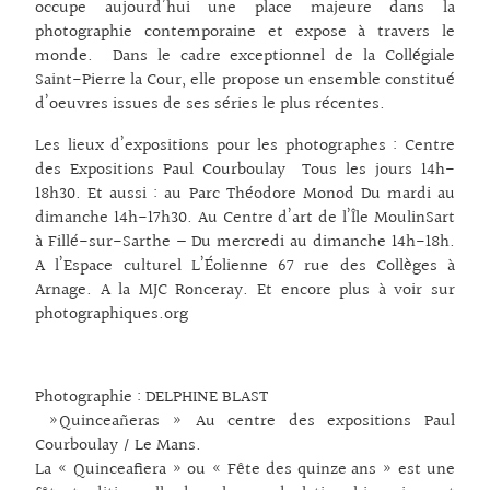
occupe aujourd’hui une place majeure dans la
photographie contemporaine et expose à travers le
monde. Dans le cadre exceptionnel de la Collégiale
Saint-Pierre la Cour, elle propose un ensemble constitué
d’oeuvres issues de ses séries le plus récentes.
Les lieux d’expositions pour les photographes : Centre
des Expositions Paul Courboulay Tous les jours 14h-
18h30. Et aussi : au Parc Théodore Monod Du mardi au
dimanche 14h-17h30. Au Centre d’art de l’Île MoulinSart
à Fillé-sur-Sarthe – Du mercredi au dimanche 14h-18h.
A l’Espace culturel L’Éolienne 67 rue des Collèges à
Arnage. A la MJC Ronceray. Et encore plus à voir sur
photographiques.org
Photographie : DELPHINE BLAST
»Quinceañeras » Au centre des expositions Paul
Courboulay / Le Mans.
La « Quinceafiera » ou « Fête des quinze ans » est une