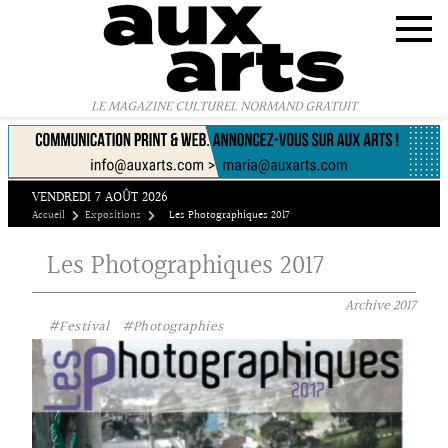
Panneau de gestion des cookies
LE MAGAZINE CULTUREL NORMAND GRATUIT
VENDREDI 7 AOÛT 2026
Accueil
Expositions
Les Photographiques 2017
Les Photographiques 2017
Archive
2017
#Festival
#Photographies