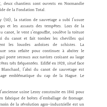
7, deux chantiers sont ouverts en Normandie
aide de la Fondation Total.
 (50), la station de sauvetage a subi l’usure
ps et les assauts des tempêtes. Lors de la
du canot, le vent s’engouffre, soulève la toiture
ri du canot et fait tomber les chevilles qui
nent les lourdes ardoises de schistes. La
ure sera refaite pour continuer à abriter le
qui porte secours aux navires croisant au large
côtes très fréquentées. Edifié en 1928, situé face
 Blanchard, l’abri du canot de sauvetage est
age emblématique du cap de la Hague. Le
 l’ancienne usine Leroy construite en 1841 pour
 en fabrique de boîtes d’emballage de fromage.
moin de la révolution agro-industrielle est un