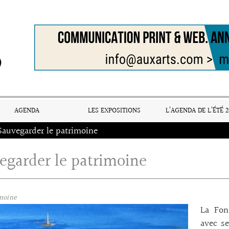
AGENDA
LES EXPOSITIONS
L’AGENDA DE L’ÉTÉ 2
Sauvegarder le patrimoine
egarder le patrimoine
moine
La Fon
avec se