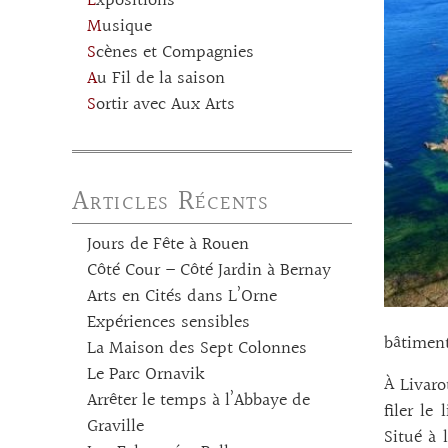
Expositions
Musique
Scènes et Compagnies
Au Fil de la saison
Sortir avec Aux Arts
Articles Récents
Jours de Fête à Rouen
Côté Cour – Côté Jardin à Bernay
Arts en Cités dans L’Orne
Expériences sensibles
bâtiment
La Maison des Sept Colonnes
Le Parc Ornavik
À Livaro
Arrêter le temps à l’Abbaye de
filer le
Graville
Situé à 