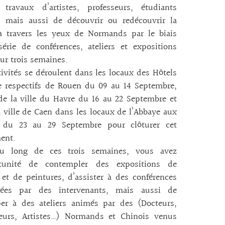
 travaux d’artistes, professeurs, étudiants
s mais aussi de découvrir ou redécouvrir la
à travers les yeux de Normands par le biais
érie de conférences, ateliers et expositions
sur trois semaines.
tivités se déroulent dans les locaux des Hôtels
e respectifs de Rouen du 09 au 14 Septembre,
de la ville du Havre du 16 au 22 Septembre et
a ville de Caen dans les locaux de l’Abbaye aux
du 23 au 29 Septembre pour clôturer cet
ent.
u long de ces trois semaines, vous avez
rtunité de contempler des expositions de
et de peintures, d’assister à des conférences
tées par des intervenants, mais aussi de
per à des ateliers animés par des (Docteurs,
seurs, Artistes…) Normands et Chinois venus