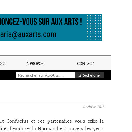
026
À PROPOS
CONTACT
Rechercher
Archive
2017
tut Confucius et ses partenaires vous offre la
lité d’explorer la Normandie à travers les yeux