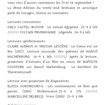
vous vers d’autres continents les 23 et 24 septembre !
La 2ème édition du week-end littéraire et artistique
parle de voyages, choisis ou contraints.
Lectures-rencontres
ORLY CASTEL-BLOOM : Le roman égyptien. 23-9 à 15h
/////// SYLVAIN PRUDHOMME : Légende. 24-9 à 14h
Lectures-performances
CLAIRE AUDHUY et TRISTAN LESCÊNE : Le Coeur est un
feu (2017). Lecture musicale des poèmes de HANUŠ
HACHENBURG. 24-9 à 16h //////// Après la lecture,
projection d’extraits d’un film en cours de BAPTISTE
COGITORE sur Hanuš Hachenburg : Le fantôme de
Theresienstadt.
Lecture avec projection de diapositives.
ELITZA GUEORGUIEVA : Les cosmonautes ne font que
passer (2016). Performance.23-9 à 17h ///////
MARCELLINE DELBECQ : West (2010). 23-9 à 19h