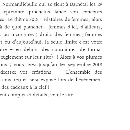
l Normandiebulle qui se tient à Darnétal les 29
septembre prochains lance son concours
hes. Le thème 2018 : Histoires de femmes, alors
là de quoi plancher : femmes d’ici, d’ailleurs,
res ou inconnues ; droits des femmes, femmes
et ou d’aujourd’hui, la seule limite c’est votre
aire – en dehors des contraintes de format
e règlement sur leur site) ! Alors à vos plumes
yons ; vous avez jusqu’au 1er septembre 2018
dresser vos créations ! L’ensemble des
tions reçues sera exposé lors de l’évènement
a des cadeaux à la clef !
nt complet et détails, voir le site