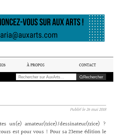
026
À PROPOS
CONTACT
Rechercher
Publié le
26 mai 2018
es un(e) amateur(trice)/dessinateur(trice) ?
ours est pour vous ! Pour sa 23eme édition le