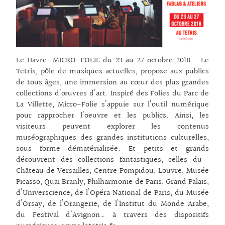
Le Havre. MICRO-FOLIE du 23 au 27 octobre 2018. Le
Tetris, pôle de musiques actuelles, propose aux publics
de tous âges, une immersion au cœur des plus grandes
collections d’œuvres d’art. Inspiré des Folies du Parc de
La Villette, Micro-Folie s’appuie sur l’outil numérique
pour rapprocher l’oeuvre et les publics. Ainsi, les
visiteurs peuvent explorer les contenus
muséographiques des grandes institutions culturelles,
sous forme dématérialisée. Et petits et grands
découvrent des collections fantastiques, celles du :
Château de Versailles, Centre Pompidou, Louvre, Musée
Picasso, Quai Branly, Philharmonie de Paris, Grand Palais,
d’Universcience, de l’Opéra National de Paris, du Musée
d’Orsay, de l’Orangerie, de l’Institut du Monde Arabe,
du Festival d’Avignon… à travers des dispositifs