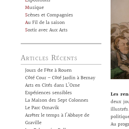
Expositions
Musique
Scènes et Compagnies
Au Fil de la saison
Sortir avec Aux Arts
Articles Récents
Jours de Fête à Rouen
Côté Cour – Côté Jardin à Bernay
Arts en Cités dans L’Orne
Expériences sensibles
Les ren
La Maison des Sept Colonnes
deux jo
Le Parc Ornavik
illustré
Arrêter le temps à l’Abbaye de
politiqu
Graville
Au prog