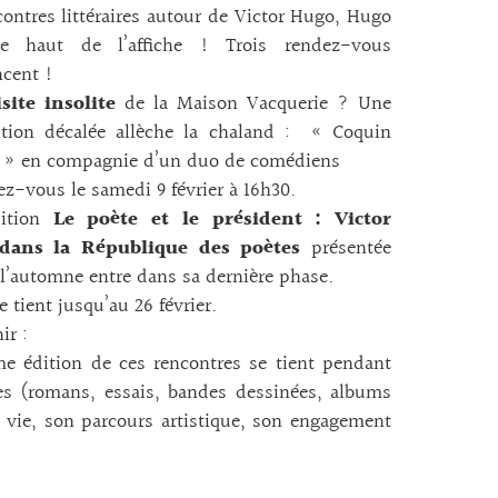
contres littéraires autour de Victor Hugo, Hugo
le haut de l’affiche ! Trois rendez-vous
cent !
site insolite
de la Maison Vacquerie ? Une
ition décalée allèche la chaland : « Coquin
 » en compagnie d’un duo de comédiens
z-vous le samedi 9 février à 16h30.
sition
Le poète et le président : Victor
dans la République des poètes
présentée
l’automne entre dans sa dernière phase.
e tient jusqu’au 26 février.
ir :
me édition de ces rencontres se tient pendant
es (romans, essais, bandes dessinées, albums
sa vie, son parcours artistique, son engagement