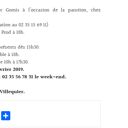
c Gomis à l’occasion de la parution, chez
ation au 02 35 15 69 11)
 Prod à 18h.
présents dès 15h30.
ble à 18h.
e 10h à 17h30.
vrier 2019.
 02 35 56 78 31 le week-end.
illequier.
E
Pa
m
rt