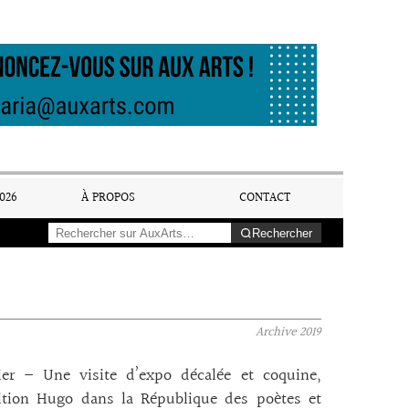
026
À PROPOS
CONTACT
Rechercher
Archive
2019
uier – Une visite d’expo décalée et coquine,
sition Hugo dans la République des poètes et