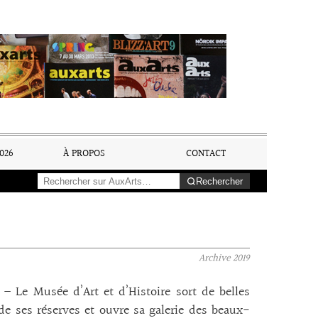
026
À PROPOS
CONTACT
Rechercher
Archive
2019
 – Le Musée d’Art et d’Histoire sort de belles
de ses réserves et ouvre sa galerie des beaux-