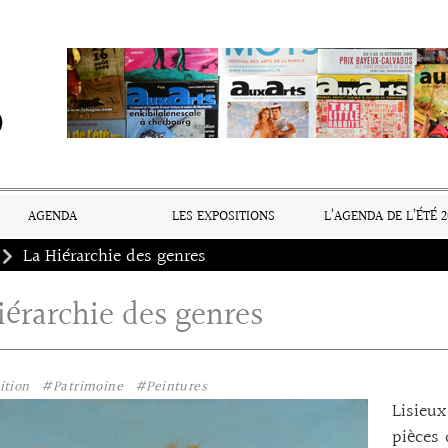
AGENDA
LES EXPOSITIONS
L’AGENDA DE L’ÉTÉ 2
La Hiérarchie des genres
iérarchie des genres
ition
#Patrimoine
#Peintures
Lisieux
pièces 