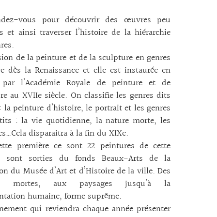
dez-vous pour découvrir des œuvres peu
 et ainsi traverser l’histoire de la hiérarchie
res.
sion de la peinture et de la sculpture en genres
re dès la Renaissance et elle est instaurée en
 par l’Académie Royale de peinture et de
re au XVIIe siècle. On classifie les genres dits
: la peinture d’histoire, le portrait et les genres
tits : la vie quotidienne, la nature morte, les
s…Cela disparaitra à la fin du XIXe.
ette première ce sont 22 peintures de cette
e sont sorties du fonds Beaux-Arts de la
ion du Musée d’Art et d’Histoire de la ville. Des
es mortes, aux paysages jusqu’à la
entation humaine, forme suprême.
nement qui reviendra chaque année présenter