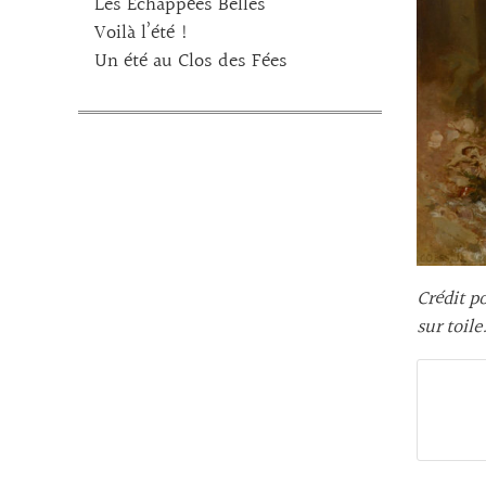
Les Echappées Belles
Voilà l’été !
Un été au Clos des Fées
Crédit p
sur toile