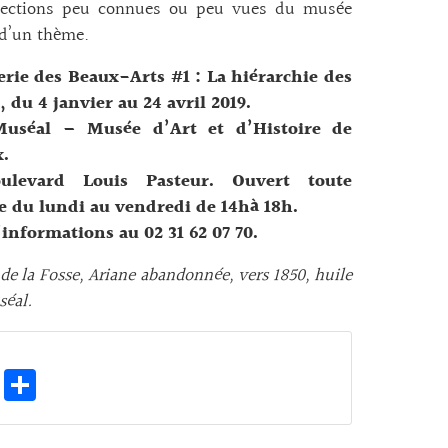
llections peu connues ou peu vues du musée
 d’un thème.
erie des Beaux-Arts #1 : La hiérarchie des
, du 4 janvier au 24 avril 2019.
Muséal – Musée d’Art et d’Histoire de
x.
ulevard Louis Pasteur. Ouvert toute
e du lundi au vendredi de 14hà 18h.
’informations au 02 31 62 07 70.
 de la Fosse, Ariane abandonnée, vers 1850, huile
séal.
E
Pa
m
rt