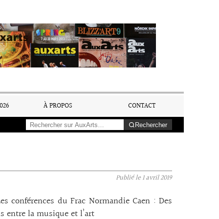
026
À PROPOS
CONTACT
Rechercher
Publié le
1 avril 2019
Les conférences du Frac Normandie Caen : Des
ns entre la musique et l’art