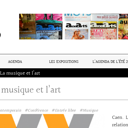
AGENDA
LES EXPOSITIONS
L’AGENDA DE L’ÉTÉ 2
La musique et l’art
 musique et l’art
ontemporain
#Conférence
#Entrée libre
#Musique
Caen. 
relatio