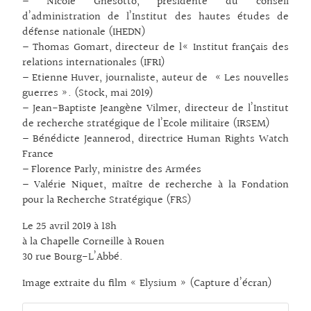
– Nicole Gnesotto, présidente du conseil
d’administration de l’Institut des hautes études de
défense nationale (IHEDN)
– Thomas Gomart, directeur de l« Institut français des
relations internationales (IFRI)
– Etienne Huver, journaliste, auteur de « Les nouvelles
guerres ». (Stock, mai 2019)
– Jean-Baptiste Jeangène Vilmer, directeur de l’Institut
de recherche stratégique de l’Ecole militaire (IRSEM)
– Bénédicte Jeannerod, directrice Human Rights Watch
France
– Florence Parly, ministre des Armées
– Valérie Niquet, maître de recherche à la Fondation
pour la Recherche Stratégique (FRS)
Le 25 avril 2019 à 18h
à la Chapelle Corneille à Rouen
30 rue Bourg-L’Abbé.
Image extraite du film « Elysium » (Capture d’écran)