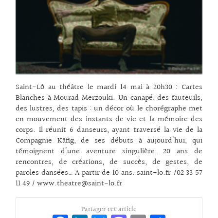
Saint-Lô au théâtre le mardi 14 mai à 20h30 : Cartes
Blanches à Mourad Merzouki. Un canapé, des fauteuils,
des lustres, des tapis : un décor où le chorégraphe met
en mouvement des instants de vie et la mémoire des
corps. Il réunit 6 danseurs, ayant traversé la vie de la
Compagnie Käfig, de ses débuts à aujourd’hui, qui
témoignent d’une aventure singulière. 20 ans de
rencontres, de créations, de succès, de gestes, de
paroles dansées… A partir de 10 ans. saint-lo.fr /02 33 57
11 49 /
www.theatre@saint-lo.fr
Partager cet article