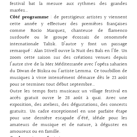
festival bat la mesure aux rythmes des grandes
marées…
Côté programme
: de prestigieux artistes y viennent
cette année y effectuer des premières françaises
comme Rocio Marquez, chanteuse de flamenco
surdouée ou le groupe écossais de renommée
internationale Talisk. D’autre y font un passage
remarqué : Alan Stivell ouvre la Nuit des Bals en l’île. Un
zoom cette saison sur des créations venues depuis
l’autre rive de la Mer Méditerranée avec l’opéra saharien
du Diwan de Biskra ou l’artiste Lemma. Ce tourbillon de
musiques à vivre intensément démarre dès le 23 août
pour se terminer tout début septembre…
Outre les temps forts musicaux un village festival en
accès gratuit ouvre le 28 août à quai. Avec une
exposition, des ateliers, des dégustations, des concerts
gratuits. Un cadre exceptionnel en une parfaite étape
pour une dernière escapade d’été, idéale pour les
amateurs de musique et de nature, à déguster en
amoureux ou en famille.