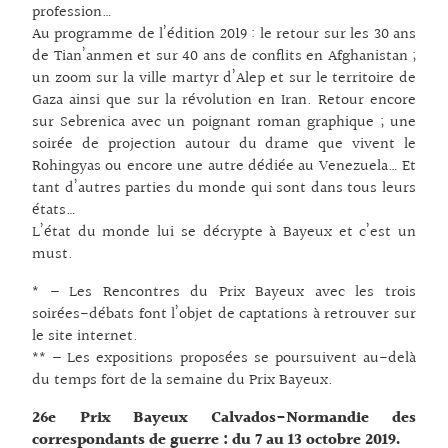
profession…
Au programme de l’édition 2019 : le retour sur les 30 ans
de Tian’anmen et sur 40 ans de conflits en Afghanistan ;
un zoom sur la ville martyr d’Alep et sur le territoire de
Gaza ainsi que sur la révolution en Iran. Retour encore
sur Sebrenica avec un poignant roman graphique ; une
soirée de projection autour du drame que vivent le
Rohingyas ou encore une autre dédiée au Venezuela… Et
tant d’autres parties du monde qui sont dans tous leurs
états…
L’état du monde lui se décrypte à Bayeux et c’est un
must.
* – Les Rencontres du Prix Bayeux avec les trois
soirées-débats font l’objet de captations à retrouver sur
le site internet.
** – Les expositions proposées se poursuivent au-delà
du temps fort de la semaine du Prix Bayeux.
26e Prix Bayeux Calvados-Normandie des
correspondants de guerre : du 7 au 13 octobre 2019.